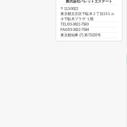
株式会社パレットエステート
〒113-0022
東京都文京区千駄木２丁目13-1 ル
ネ千駄木プラザ １階
TEL/03-3822-7593
FAX/03-3822-7594
東京都知事 (7) 第73220号