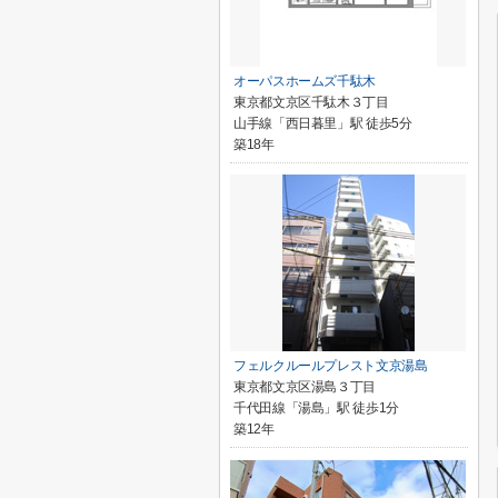
オーパスホームズ千駄木
東京都文京区千駄木３丁目
山手線「西日暮里」駅 徒歩5分
築18年
フェルクルールプレスト文京湯島
東京都文京区湯島３丁目
千代田線「湯島」駅 徒歩1分
築12年