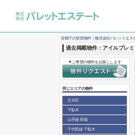
谷根千の賃貸物件｜株式会社パレットエス
過去掲載物件：アイルプレミ
▼ご希望の物件をお探しします
同じエリアの物件
文京区
千駄木
山手線 田端
千代田線 千駄木