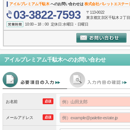
アイルプレミアム千駄木
へのお問い合わせは
株式会社パレットエステー
03-3822-7593
〒113-0022
東京都文京区千駄木２丁目1
10:00～18：00 定休日:水曜日・日曜日
アイルプレミアム千駄木
へのお問い合わせ
お名前
必須
メールアドレス
必須