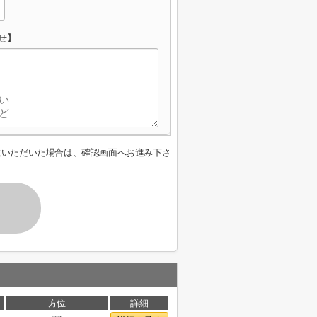
せ】
意いただいた場合は、確認画面へお進み下さ
方位
詳細