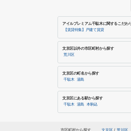
アイルプレミアム千駄木に関するこだわ
【賃貸特集】戸建て賃貸
文京区以外の市区町村から探す
荒川区
文京区の町名から探す
千駄木
湯島
文京区にある駅から探す
千駄木
湯島
本駒込
市区町村から探す
文京区
/
荒川区