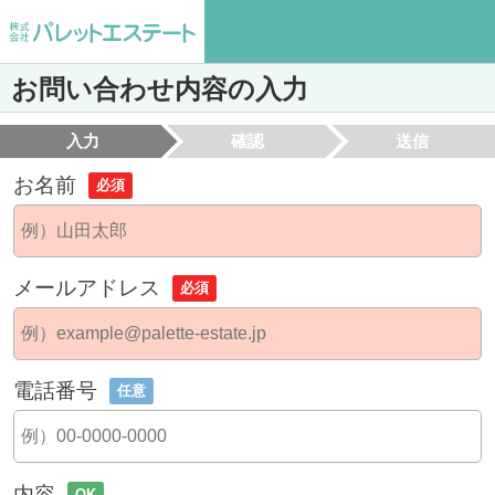
お問い合わせ内容の入力
入力
確認
送信
お名前
必須
メールアドレス
必須
電話番号
任意
内容
OK