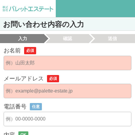
お問い合わせ内容の入力
入力
確認
送信
お名前
必須
メールアドレス
必須
電話番号
任意
内容
OK