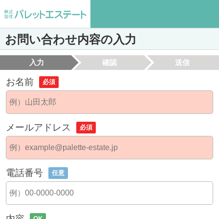
お問い合わせ内容の入力
入力
確認
送信
お名前
必須
メールアドレス
必須
電話番号
任意
内容
OK