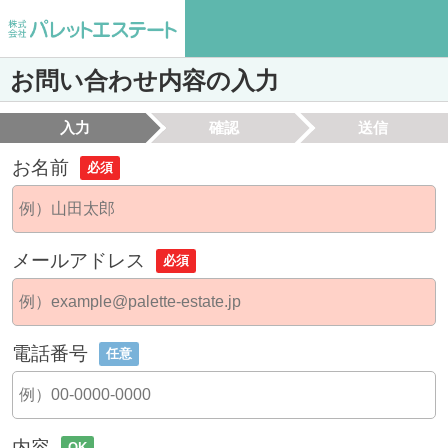
お問い合わせ内容の入力
入力
確認
送信
お名前
必須
メールアドレス
必須
電話番号
任意
内容
OK