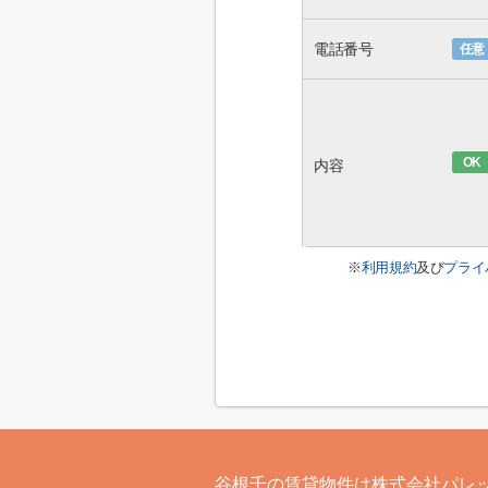
電話番号
任意
OK
内容
※
利用規約
及び
プライ
谷根千の賃貸物件は株式会社パレ