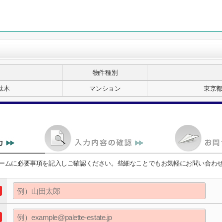
物件種別
駄木
マンション
東京都
ームに必要事項を記入しご確認ください。些細なことでもお気軽にお問い合わ