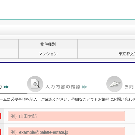
物件種別
マンション
東京都文京
ームに必要事項を記入しご確認ください。些細なことでもお気軽にお問い合わ