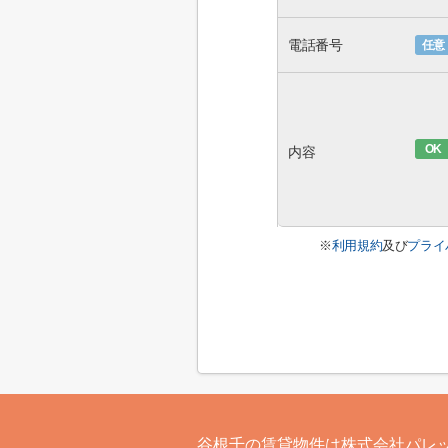
電話番号
任意
OK
内容
※
利用規約
及び
プライ
谷根千の賃貸物件は株式会社パレ