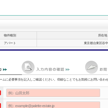
物件種別
所在地
アパート
東京都台東区谷中１
ームに必要事項を記入しご確認ください。些細なことでもお気軽にお問い合わ