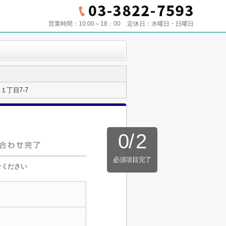
営業時間：
10:00～18：00
定休日：
水曜日・日曜日
丁目7-7
0
/
2
必須項目完了
せください