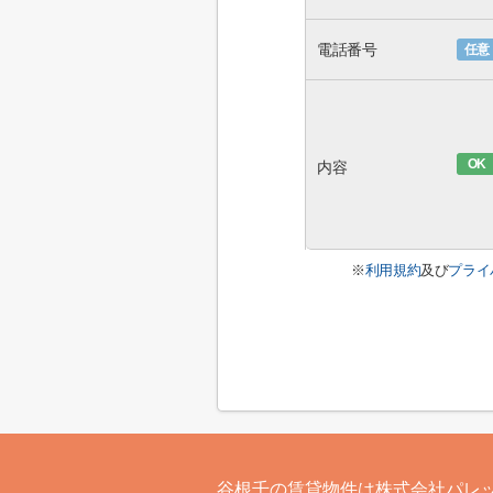
電話番号
任意
OK
内容
※
利用規約
及び
プライ
谷根千の賃貸物件は株式会社パレ