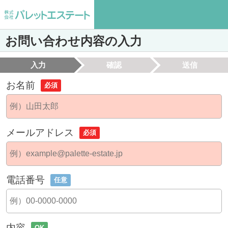
お問い合わせ内容の入力
入力
確認
送信
お名前
必須
メールアドレス
必須
電話番号
任意
内容
OK