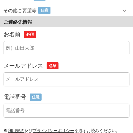
その他ご要望等
任意
ご連絡先情報
お名前
必須
メールアドレス
必須
電話番号
任意
※
利用規約
及び
プライバシーポリシー
を必ずお読みください。