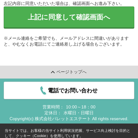
左記内容に同意いただいた場合は、確認画面へお進み下さい。
上記に同意して確認画面へ
※メール連絡をご希望でも、メールアドレスに間違いがあります
と、やむなくお電話にてご連絡差し上げる場合もございます。
ページトップへ
電話でお問い合わせ
営業時間：
10:00～18：00
定休日：
水曜日・日曜日
Copyright(c) 株式会社パレットエステート All rights reserved.
当サイトでは、お客様の当サイト利用状況把握、サービス向上検討を目的と
して、クッキー（Cookie）を使用しています。