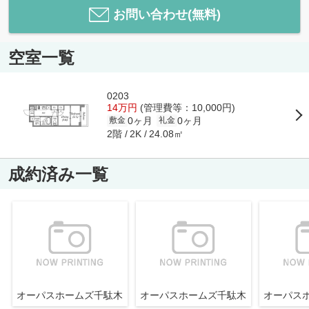
お問い合わせ(無料)
空室一覧
0203
14万円
(管理費等：10,000円)
0ヶ月
0ヶ月
敷金
礼金
2階
24.08㎡
2K
成約済み一覧
オーパスホームズ千駄木
オーパスホームズ千駄木
オーパス