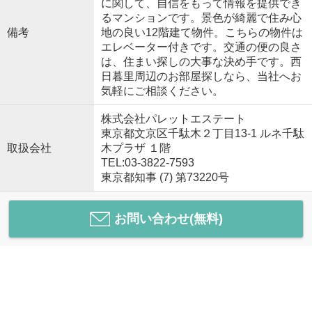
に関して、自信をもって情報を提供でき
るマンションです。景色が綺麗で住み心
備考
地の良い12階建て物件。こちらの物件は
エレベーター付きです。交通の便の良さ
は、住まい探しの大事な決め手です。西
日暮里周辺のお部屋探しなら、当社へお
気軽にご相談ください。
株式会社パレットエステート
東京都文京区千駄木２丁目13-1 ルネ千駄
取扱会社
木プラザ １階
TEL:03-3822-7593
東京都知事 (7) 第73220号
お問い合わせ(無料)