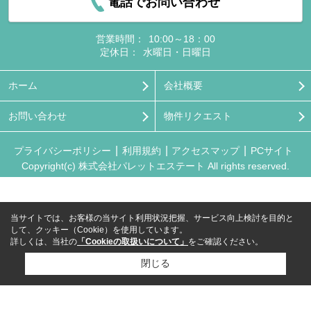
電話でお問い合わせ
営業時間：
10:00～18：00
定休日：
水曜日・日曜日
ホーム
会社概要
お問い合わせ
物件リクエスト
プライバシーポリシー
利用規約
アクセスマップ
PCサイト
Copyright(c) 株式会社パレットエステート All rights reserved.
当サイトでは、お客様の当サイト利用状況把握、サービス向上検討を目的と
して、クッキー（Cookie）を使用しています。
詳しくは、当社の
「Cookieの取扱いについて」
をご確認ください。
閉じる