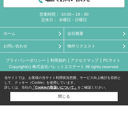
営業時間：
10:00～18：00
定休日：
水曜日・日曜日
ホーム
会社概要
お問い合わせ
物件リクエスト
プライバシーポリシー
利用規約
アクセスマップ
PCサイト
Copyright(c) 株式会社パレットエステート All rights reserved.
当サイトでは、お客様の当サイト利用状況把握、サービス向上検討を目的と
して、クッキー（Cookie）を使用しています。
詳しくは、当社の
「Cookieの取扱いについて」
をご確認ください。
閉じる