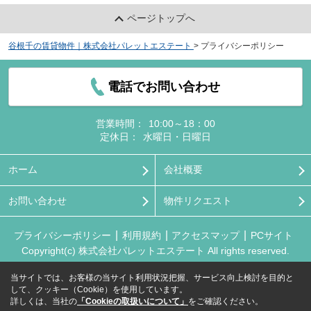
ページトップへ
谷根千の賃貸物件｜株式会社パレットエステート
>
プライバシーポリシー
電話でお問い合わせ
営業時間：
10:00～18：00
定休日：
水曜日・日曜日
ホーム
会社概要
お問い合わせ
物件リクエスト
プライバシーポリシー
利用規約
アクセスマップ
PCサイト
Copyright(c) 株式会社パレットエステート All rights reserved.
当サイトでは、お客様の当サイト利用状況把握、サービス向上検討を目的と
して、クッキー（Cookie）を使用しています。
詳しくは、当社の
「Cookieの取扱いについて」
をご確認ください。