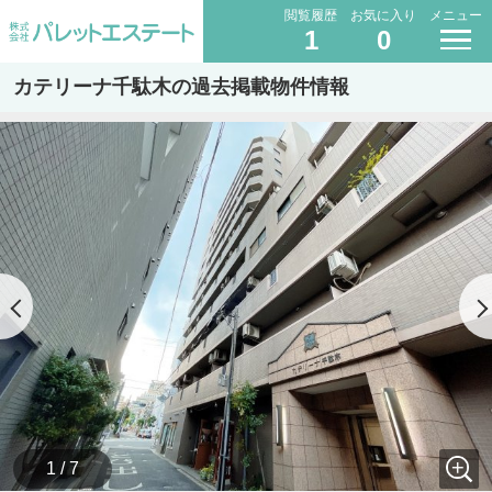
閲覧履歴
お気に入り
メニュー
1
0
カテリーナ千駄木の過去掲載物件情報
1 / 7