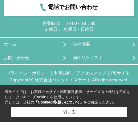
電話でお問い合わせ
営業時間：
10:00～18：00
定休日：
水曜日・日曜日
ホーム
会社概要
お問い合わせ
物件リクエスト
プライバシーポリシー
利用規約
アクセスマップ
PCサイト
Copyright(c) 株式会社パレットエステート All rights reserved.
当サイトでは、お客様の当サイト利用状況把握、サービス向上検討を目的と
して、クッキー（Cookie）を使用しています。
詳しくは、当社の
「Cookieの取扱いについて」
をご確認ください。
閉じる