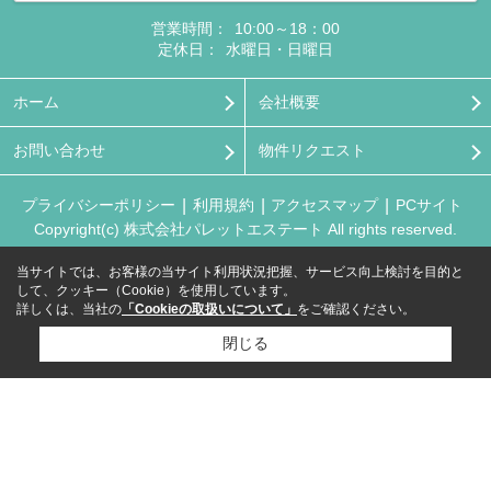
営業時間：
10:00～18：00
定休日：
水曜日・日曜日
ホーム
会社概要
お問い合わせ
物件リクエスト
プライバシーポリシー
利用規約
アクセスマップ
PCサイト
Copyright(c) 株式会社パレットエステート All rights reserved.
当サイトでは、お客様の当サイト利用状況把握、サービス向上検討を目的と
して、クッキー（Cookie）を使用しています。
詳しくは、当社の
「Cookieの取扱いについて」
をご確認ください。
閉じる