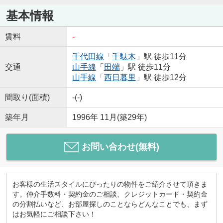
基本情報
賃料
-
千代田線
「
千駄木
」駅 徒歩11分
交通
山手線
「
田端
」駅 徒歩11分
山手線
「
西日暮里
」駅 徒歩12分
間取り(面積)
-(-)
築年月
1996年 11月(築29年)
お問い合わせ(無料)
お客様の生活スタイルにぴったりの物件をご紹介させて頂きま
す。仲介手数料・契約金のご相談、クレジットカード・契約金
の分割払いなど、お部屋探しのことならどんなことでも、まず
はお気軽にご相談下さい！