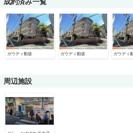
成約済み一覧
ガウディ動坂
ガウディ動坂
ガウディ
周辺施設