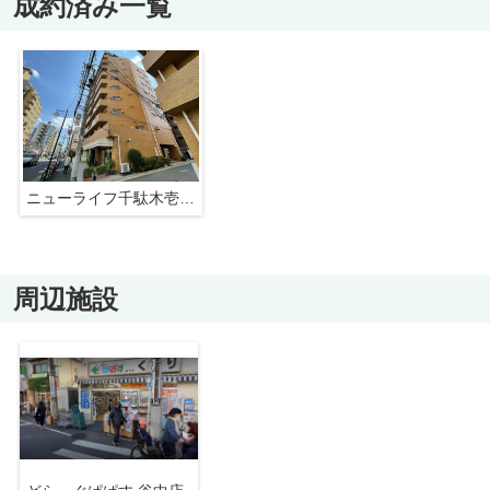
成約済み一覧
ニューライフ千駄木壱番館
周辺施設