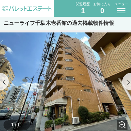
閲覧履歴
お気に入り
メニュー
1
0
ニューライフ千駄木壱番館の過去掲載物件情報
1 / 11