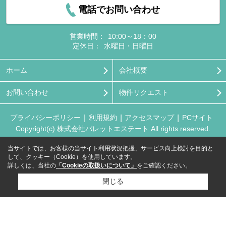
電話でお問い合わせ
営業時間：
10:00～18：00
定休日：
水曜日・日曜日
ホーム
会社概要
お問い合わせ
物件リクエスト
プライバシーポリシー
利用規約
アクセスマップ
PCサイト
Copyright(c) 株式会社パレットエステート All rights reserved.
当サイトでは、お客様の当サイト利用状況把握、サービス向上検討を目的と
して、クッキー（Cookie）を使用しています。
詳しくは、当社の
「Cookieの取扱いについて」
をご確認ください。
閉じる