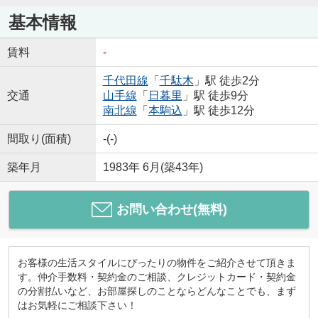
基本情報
賃料
-
千代田線
「
千駄木
」駅 徒歩2分
交通
山手線
「
日暮里
」駅 徒歩9分
南北線
「
本駒込
」駅 徒歩12分
間取り(面積)
-(-)
築年月
1983年 6月(築43年)
お問い合わせ(無料)
お客様の生活スタイルにぴったりの物件をご紹介させて頂きま
す。仲介手数料・契約金のご相談、クレジットカード・契約金
の分割払いなど、お部屋探しのことならどんなことでも、まず
はお気軽にご相談下さい！