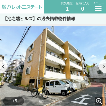
閲覧履歴
お気に入り
メニュー
1
0
【池之端ヒルズ】の過去掲載物件情報
1 / 5