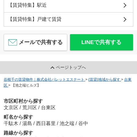
【賃貸特集】駅近
【賃貸特集】戸建て賃貸
メールで共有する
LINEで共有する
ページトップへ
谷根千の賃貸物件｜株式会社パレットエステート
>
(賃貸)地域から探す
>
台東
区
>
【池之端ヒルズ】
市区町村から探す
文京区
/
荒川区
/
台東区
町名から探す
千駄木
/
湯島
/
西日暮里
/
池之端
/
谷中
路線から探す