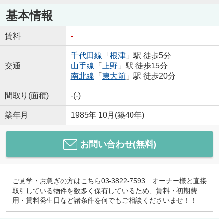
基本情報
賃料
-
千代田線
「
根津
」駅 徒歩5分
交通
山手線
「
上野
」駅 徒歩15分
南北線
「
東大前
」駅 徒歩20分
間取り(面積)
-(-)
築年月
1985年 10月(築40年)
お問い合わせ(無料)
ご見学・お急ぎの方はこちら03-3822-7593 オーナー様と直接
取引している物件を数多く保有しているため、賃料・初期費
用・賃料発生日など諸条件を何でもご相談くださいませ！！