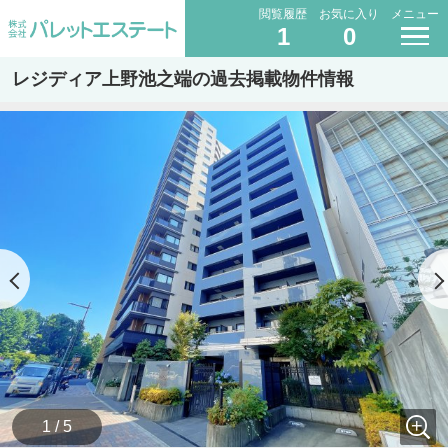
閲覧履歴
お気に入り
メニュー
1
0
レジディア上野池之端の過去掲載物件情報
1 / 5