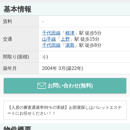
基本情報
賃料
-
千代田線
「
根津
」駅 徒歩5分
交通
山手線
「
上野
」駅 徒歩15分
千代田線
「
湯島
」駅 徒歩8分
間取り(面積)
-(-)
築年月
2004年 3月(築22年)
お問い合わせ(無料)
【入居の審査通過率99％の実績】お部屋探しはパレットエステ
ートにお任せください！！
物件概要