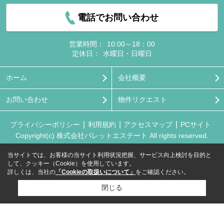
電話でお問い合わせ
営業時間：
10:00～18：00
定休日：
水曜日・日曜日
ホーム
会社概要
お問い合わせ
物件リクエスト
プライバシーポリシー
利用規約
アクセスマップ
PCサイト
Copyright(c) 株式会社パレットエステート All rights reserved.
当サイトでは、お客様の当サイト利用状況把握、サービス向上検討を目的と
して、クッキー（Cookie）を使用しています。
詳しくは、当社の
「Cookieの取扱いについて」
をご確認ください。
閉じる