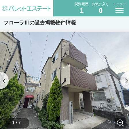
閲覧履歴
お気に入り
メニュー
1
0
フローラⅢの過去掲載物件情報
1 / 7