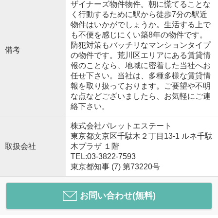
ザイナーズ物件物件。朝に慌てることな
く行動するために駅から徒歩7分の駅近
物件はいかがでしょうか。生活する上で
も不便を感じにくい築8年の物件です。
防犯対策もバッチリなマンションタイプ
備考
の物件です。荒川区エリアにある賃貸情
報のことなら、地域に密着した当社へお
任せ下さい。当社は、多種多様な賃貸情
報を取り扱っております。ご要望や不明
な点などございましたら、お気軽にご連
絡下さい。
株式会社パレットエステート
東京都文京区千駄木２丁目13-1 ルネ千駄
取扱会社
木プラザ １階
TEL:03-3822-7593
東京都知事 (7) 第73220号
お問い合わせ(無料)