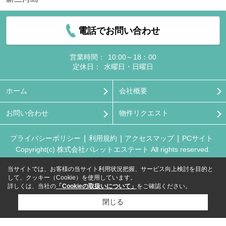
電話でお問い合わせ
営業時間：
10:00～18：00
定休日：
水曜日・日曜日
ホーム
会社概要
お問い合わせ
物件リクエスト
プライバシーポリシー
利用規約
アクセスマップ
PCサイト
Copyright(c) 株式会社パレットエステート All rights reserved.
当サイトでは、お客様の当サイト利用状況把握、サービス向上検討を目的と
して、クッキー（Cookie）を使用しています。
詳しくは、当社の
「Cookieの取扱いについて」
をご確認ください。
閉じる