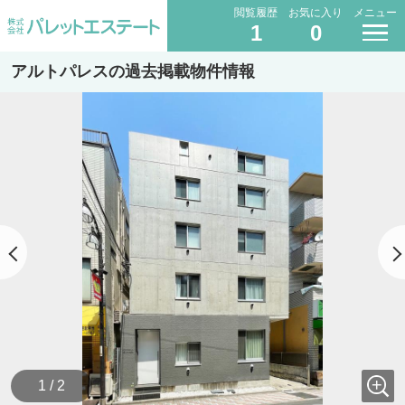
閲覧履歴
お気に入り
メニュー
1
0
アルトパレスの過去掲載物件情報
1 / 2