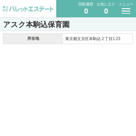
閲覧履歴
お気に入り
メニュー
0
0
アスク本駒込保育園
所在地
東京都文京区本駒込２丁目1-23