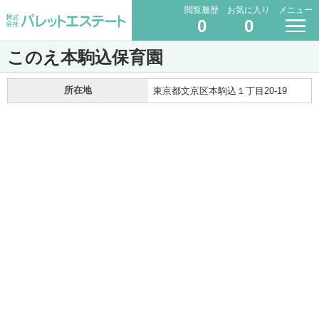
閲覧履歴
お気に入り
メニュー
0
0
このえ本駒込保育園
所在地
東京都文京区本駒込１丁目20-19