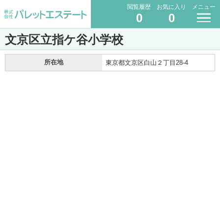
閲覧履歴
お気に入り
メニュー
0
0
文京区立指ケ谷小学校
所在地
東京都文京区白山２丁目28-4