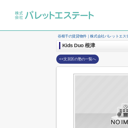
谷根千の賃貸物件｜株式会社パレットエス
Kids Duo 根津
<<文京区の塾の一覧へ