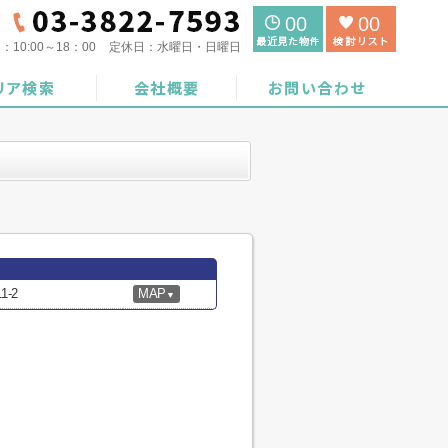
00
00
間：
10:00～18：00
定休日：
水曜日・日曜日
-2
MAP
▼