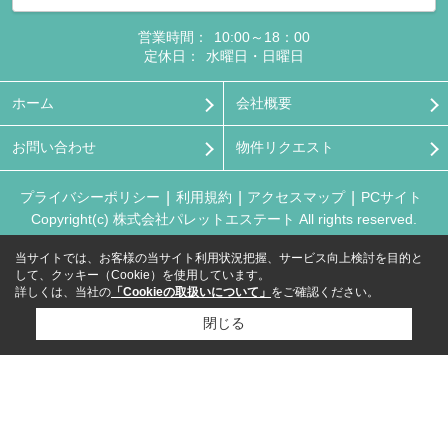
営業時間：
10:00～18：00
定休日：
水曜日・日曜日
ホーム
会社概要
お問い合わせ
物件リクエスト
プライバシーポリシー
利用規約
アクセスマップ
PCサイト
Copyright(c) 株式会社パレットエステート All rights reserved.
当サイトでは、お客様の当サイト利用状況把握、サービス向上検討を目的と
して、クッキー（Cookie）を使用しています。
詳しくは、当社の
「Cookieの取扱いについて」
をご確認ください。
閉じる