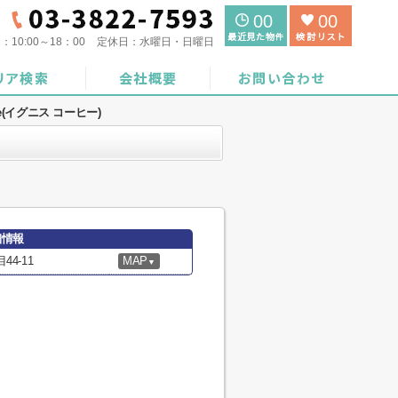
00
00
間：
10:00～18：00
定休日：
水曜日・日曜日
ffee(イグニス コーヒー)
詳細情報
4-11
MAP
▼