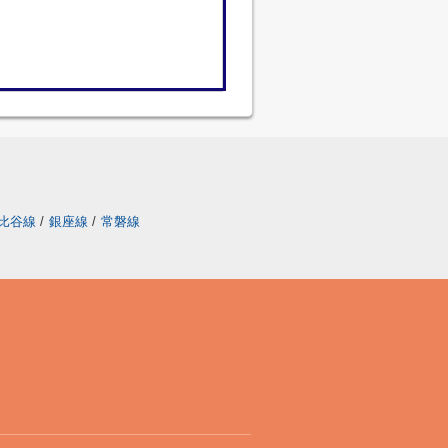
比谷線
/
銀座線
/
常磐線