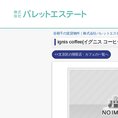
谷根千の賃貸物件｜株式会社パレットエス
ignis coffee(イグニス コーヒ
<<文京区の喫茶店・カフェの一覧へ