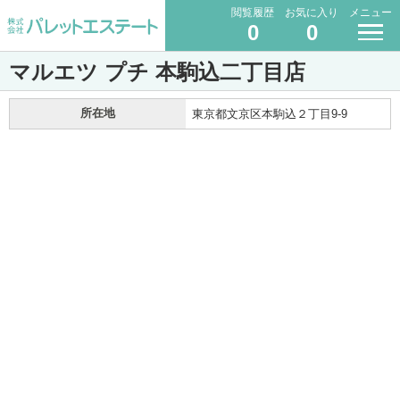
閲覧履歴
お気に入り
メニュー
0
0
マルエツ プチ 本駒込二丁目店
所在地
東京都文京区本駒込２丁目9-9