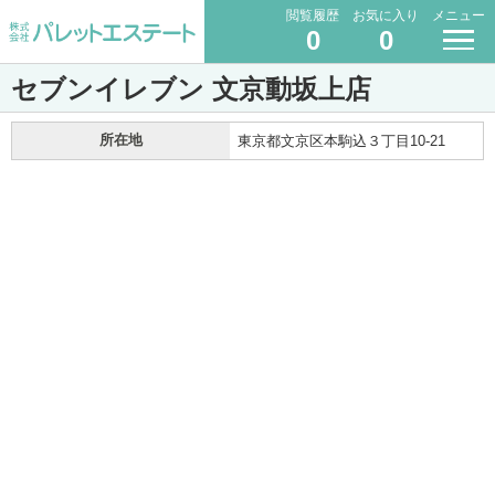
閲覧履歴
お気に入り
メニュー
0
0
セブンイレブン 文京動坂上店
所在地
東京都文京区本駒込３丁目10-21