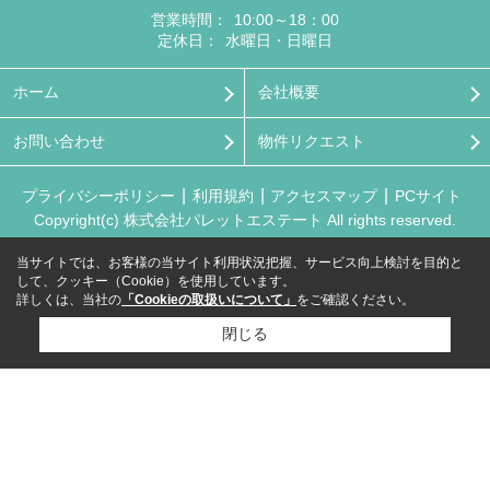
営業時間：
10:00～18：00
定休日：
水曜日・日曜日
ホーム
会社概要
お問い合わせ
物件リクエスト
プライバシーポリシー
利用規約
アクセスマップ
PCサイト
Copyright(c) 株式会社パレットエステート All rights reserved.
当サイトでは、お客様の当サイト利用状況把握、サービス向上検討を目的と
して、クッキー（Cookie）を使用しています。
詳しくは、当社の
「Cookieの取扱いについて」
をご確認ください。
閉じる