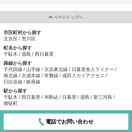
ページトップへ
市区町村から探す
文京区
/
荒川区
町名から探す
千駄木
/
湯島
/
西日暮里
路線から探す
千代田線
/
山手線
/
京浜東北線
/
日暮里舎人ライナー
/
南北線
/
京成本線
/
常磐線
/
成田スカイアクセス
/
日比谷線
/
銀座線
駅から探す
千駄木
/
西日暮里
/
本駒込
/
日暮里
/
湯島
/
新三河島
/
御徒町
電話でお問い合わせ