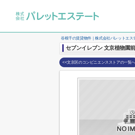
谷根千の賃貸物件｜株式会社パレットエス
セブンイレブン 文京植物園
<<文京区のコンビニエンスストアの一覧