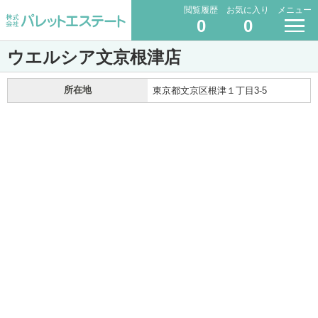
閲覧履歴
お気に入り
メニュー
0
0
ウエルシア文京根津店
所在地
東京都文京区根津１丁目3-5