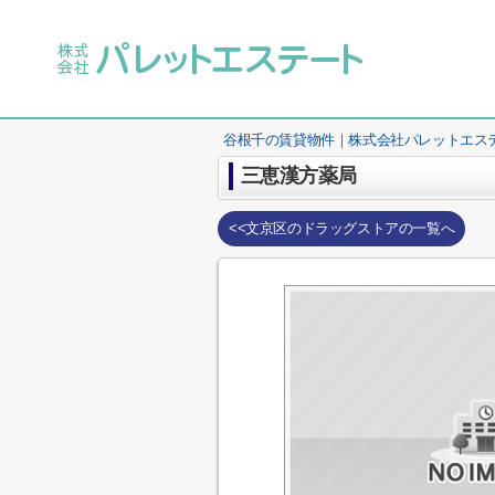
谷根千の賃貸物件｜株式会社パレットエス
三恵漢方薬局
<<文京区のドラッグストアの一覧へ