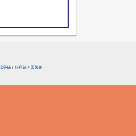
比谷線
/
銀座線
/
常磐線