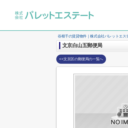
谷根千の賃貸物件｜株式会社パレットエス
文京白山五郵便局
<<文京区の郵便局の一覧へ