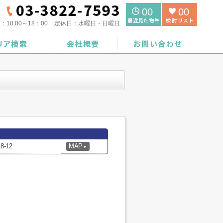
00
00
間：
10:00～18：00
定休日：
水曜日・日曜日
-12
MAP
▼