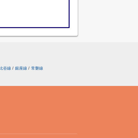
比谷線
/
銀座線
/
常磐線