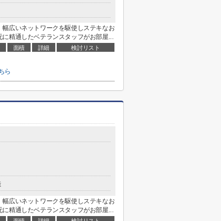
、幅広いネットワークを駆使しステキなお
に精通したベテランスタッフがお部屋...
面積
詳細
検討リスト
ちら
造
、幅広いネットワークを駆使しステキなお
に精通したベテランスタッフがお部屋...