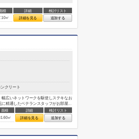
面積
詳細
検討リスト
7.10㎡
詳細を見る
追加する
コンクリート
、幅広いネットワークを駆使しステキなお
に精通したベテランスタッフがお部屋...
面積
詳細
検討リスト
31.60㎡
詳細を見る
追加する