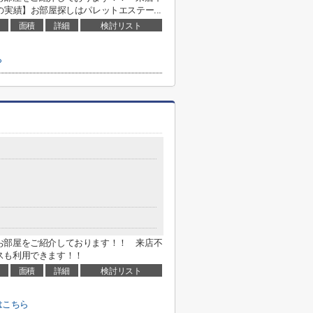
実績】お部屋探しはパレットエステー...
面積
詳細
検討リスト
ら
お部屋をご紹介しております！！ 来店不
スも利用できます！！
面積
詳細
検討リスト
はこちら