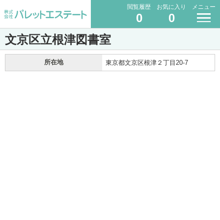
閲覧履歴
お気に入り
メニュー
0
0
文京区立根津図書室
所在地
東京都文京区根津２丁目20-7