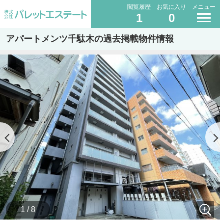
閲覧履歴
お気に入り
メニュー
1
0
アパートメンツ千駄木の過去掲載物件情報
1 / 8