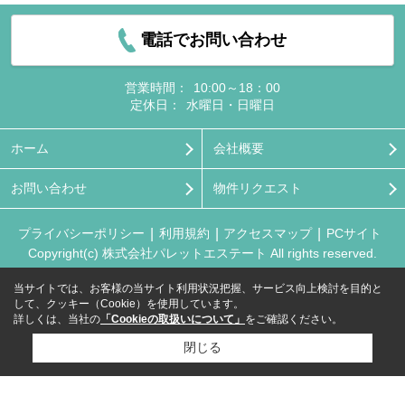
電話でお問い合わせ
営業時間：
10:00～18：00
定休日：
水曜日・日曜日
ホーム
会社概要
お問い合わせ
物件リクエスト
プライバシーポリシー
利用規約
アクセスマップ
PCサイト
Copyright(c) 株式会社パレットエステート All rights reserved.
当サイトでは、お客様の当サイト利用状況把握、サービス向上検討を目的と
して、クッキー（Cookie）を使用しています。
詳しくは、当社の
「Cookieの取扱いについて」
をご確認ください。
閉じる