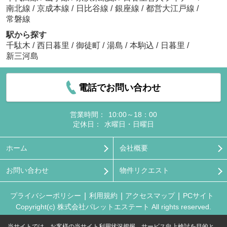
南北線
/
京成本線
/
日比谷線
/
銀座線
/
都営大江戸線
/
常磐線
駅から探す
千駄木
/
西日暮里
/
御徒町
/
湯島
/
本駒込
/
日暮里
/
新三河島
電話でお問い合わせ
営業時間：
10:00～18：00
定休日：
水曜日・日曜日
ホーム
会社概要
お問い合わせ
物件リクエスト
プライバシーポリシー
利用規約
アクセスマップ
PCサイト
Copyright(c) 株式会社パレットエステート All rights reserved.
当サイトでは、お客様の当サイト利用状況把握、サービス向上検討を目的と