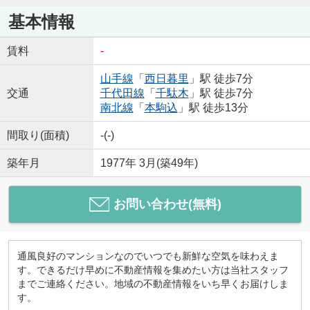
基本情報
賃料
-
山手線
「
西日暮里
」駅 徒歩7分
交通
千代田線
「
千駄木
」駅 徒歩7分
南北線
「
本駒込
」駅 徒歩13分
間取り(面積)
-(-)
築年月
1977年 3月(築49年)
お問い合わせ(無料)
通風良好のマンションなのでいつでも新鮮な空気を味わえま
す。できるだけ早めに不動産情報を集めたい方は当社スタッフ
までご連絡ください。地域の不動産情報をいち早くお届けしま
す。