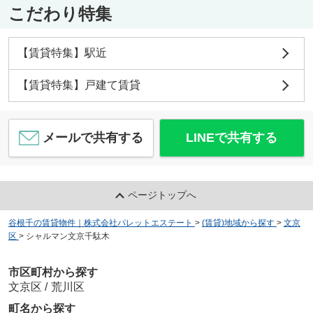
こだわり特集
【賃貸特集】駅近
【賃貸特集】戸建て賃貸
メールで共有する
LINEで共有する
ページトップへ
谷根千の賃貸物件｜株式会社パレットエステート
>
(賃貸)地域から探す
>
文京
区
>
シャルマン文京千駄木
市区町村から探す
文京区
/
荒川区
町名から探す