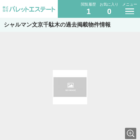
閲覧履歴
お気に入り
メニュー
1
0
シャルマン文京千駄木の過去掲載物件情報