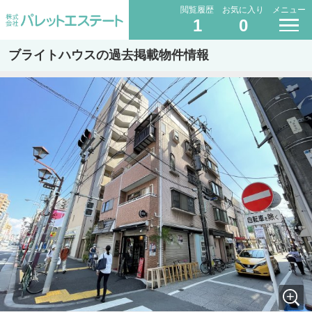
閲覧履歴
お気に入り
メニュー
1
0
ブライトハウスの過去掲載物件情報