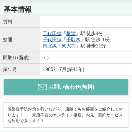
基本情報
賃料
-
千代田線
「
根津
」駅 徒歩4分
交通
千代田線
「
千駄木
」駅 徒歩10分
南北線
「
東大前
」駅 徒歩11分
間取り(面積)
-(-)
築年月
1985年 7月(築41年)
お問い合わせ(無料)
感染症予防対策を行いながら、店頭でもお部屋をご紹介してお
ります！！ 来店不要のオンライン接客、内見、契約サービス
も利用できます！！