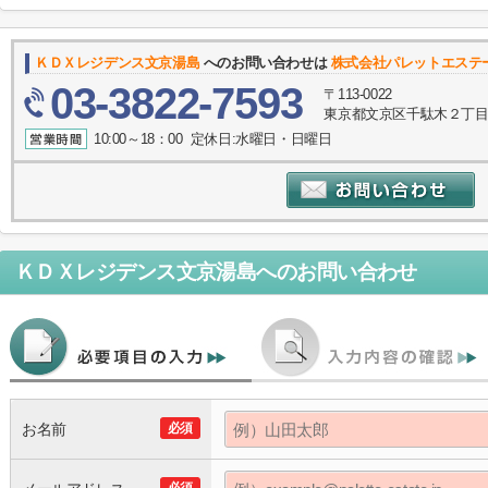
ＫＤＸレジデンス文京湯島
へのお問い合わせは
株式会社パレットエステ
03-3822-7593
〒113-0022
東京都文京区千駄木２丁目1
10:00～18：00 定休日:水曜日・日曜日
ＫＤＸレジデンス文京湯島
へのお問い合わせ
お名前
必須