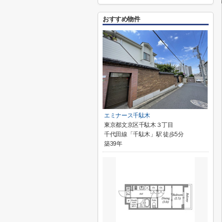
おすすめ物件
エミナース千駄木
東京都文京区千駄木３丁目
千代田線「千駄木」駅 徒歩5分
築39年