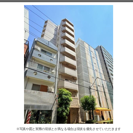
※写真や図と実際の現状とが異なる場合は現状を優先させていただきます