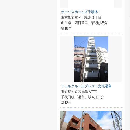
オーパスホームズ千駄木
東京都文京区千駄木３丁目
山手線「西日暮里」駅 徒歩5分
築18年
フェルクルールプレスト文京湯島
東京都文京区湯島３丁目
千代田線「湯島」駅 徒歩1分
築12年