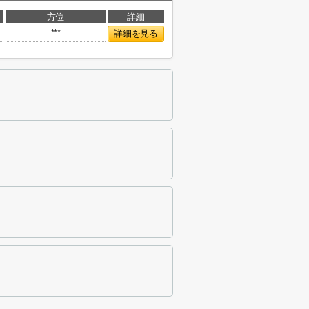
方位
詳細
***
詳細を見る