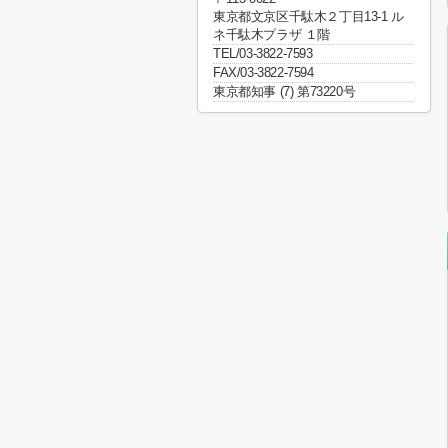
東京都文京区千駄木２丁目13-1 ル
ネ千駄木プラザ １階
TEL/03-3822-7593
FAX/03-3822-7594
東京都知事 (7) 第73220号