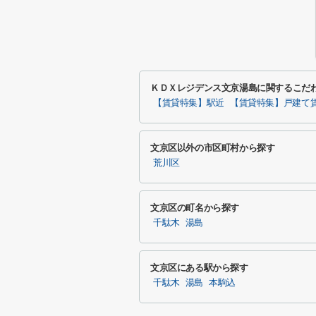
ＫＤＸレジデンス文京湯島に関するこだ
【賃貸特集】駅近
【賃貸特集】戸建て
文京区以外の市区町村から探す
荒川区
文京区の町名から探す
千駄木
湯島
文京区にある駅から探す
千駄木
湯島
本駒込