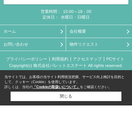
営業時間：
10:00～18：00
定休日：
水曜日・日曜日
ホーム
会社概要
お問い合わせ
物件リクエスト
プライバシーポリシー
利用規約
アクセスマップ
PCサイト
Copyright(c) 株式会社パレットエステート All rights reserved.
当サイトでは、お客様の当サイト利用状況把握、サービス向上検討を目的と
して、クッキー（Cookie）を使用しています。
詳しくは、当社の
「Cookieの取扱いについて」
をご確認ください。
閉じる