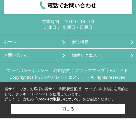
電話でお問い合わせ
営業時間：
10:00～18：00
定休日：
水曜日・日曜日
ホーム
会社概要
お問い合わせ
物件リクエスト
プライバシーポリシー
利用規約
アクセスマップ
PCサイト
Copyright(c) 株式会社パレットエステート All rights reserved.
当サイトでは、お客様の当サイト利用状況把握、サービス向上検討を目的と
して、クッキー（Cookie）を使用しています。
詳しくは、当社の
「Cookieの取扱いについて」
をご確認ください。
閉じる