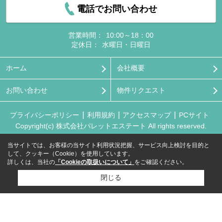
電話でお問い合わせ
営業時間：
10:00～18：00
定休日：
水曜日・日曜日
ホーム
会社概要
お問い合わせ
物件リクエスト
プライバシーポリシー
利用規約
アクセスマップ
PCサイト
Copyright(c) 株式会社パレットエステート All rights reserved.
当サイトでは、お客様の当サイト利用状況把握、サービス向上検討を目的と
して、クッキー（Cookie）を使用しています。
詳しくは、当社の
「Cookieの取扱いについて」
をご確認ください。
閉じる