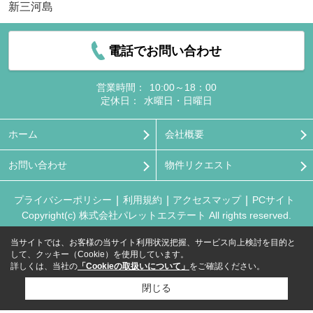
新三河島
電話でお問い合わせ
営業時間：
10:00～18：00
定休日：
水曜日・日曜日
ホーム
会社概要
お問い合わせ
物件リクエスト
プライバシーポリシー
利用規約
アクセスマップ
PCサイト
Copyright(c) 株式会社パレットエステート All rights reserved.
当サイトでは、お客様の当サイト利用状況把握、サービス向上検討を目的と
して、クッキー（Cookie）を使用しています。
詳しくは、当社の
「Cookieの取扱いについて」
をご確認ください。
閉じる