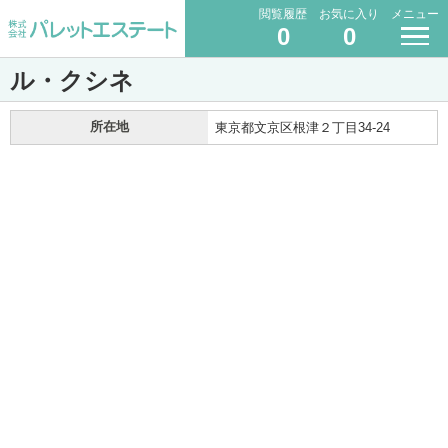
閲覧履歴
お気に入り
メニュー
0
0
ル・クシネ
所在地
東京都文京区根津２丁目34-24