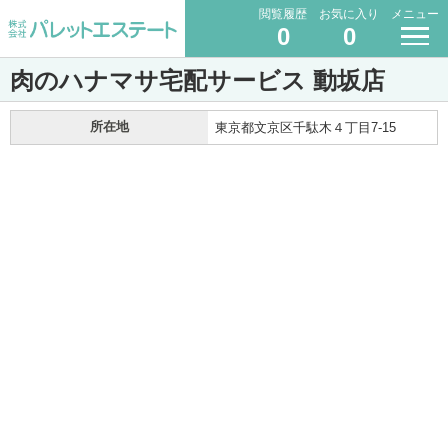
閲覧履歴
お気に入り
メニュー
0
0
肉のハナマサ宅配サービス 動坂店
所在地
東京都文京区千駄木４丁目7-15