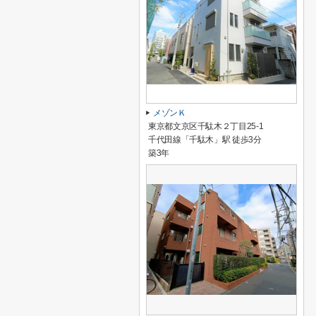
メゾンＫ
東京都文京区千駄木２丁目25-1
千代田線「千駄木」駅 徒歩3分
築3年