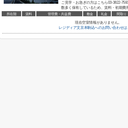
ご見学・お急ぎの方はこちら03-3822-
数多く保有しているため、賃料・初期費用
所在階
賃料
管理費・共益費
敷金
礼金
間取り
現在空室情報がありません。
レジディア文京本駒込へのお問い合わせは