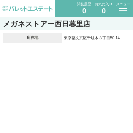
閲覧履歴
お気に入り
メニュー
0
0
メガネストアー西日暮里店
所在地
東京都文京区千駄木３丁目50-14