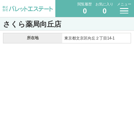
閲覧履歴
お気に入り
メニュー
0
0
さくら薬局向丘店
所在地
東京都文京区向丘２丁目14-1