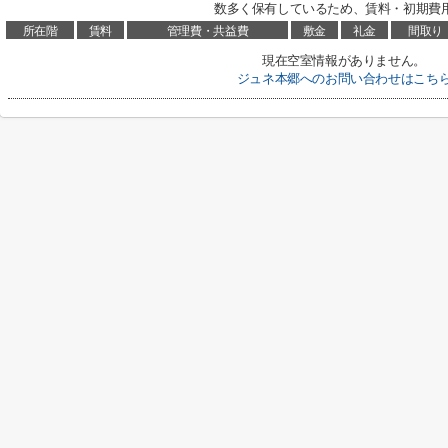
数多く保有しているため、賃料・初期費用
所在階
賃料
管理費・共益費
敷金
礼金
間取り
現在空室情報がありません。
ジュネ本郷へのお問い合わせはこち